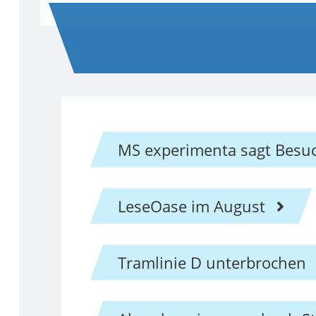
MS experimenta sagt Besu
LeseOase im August
Tramlinie D unterbrochen