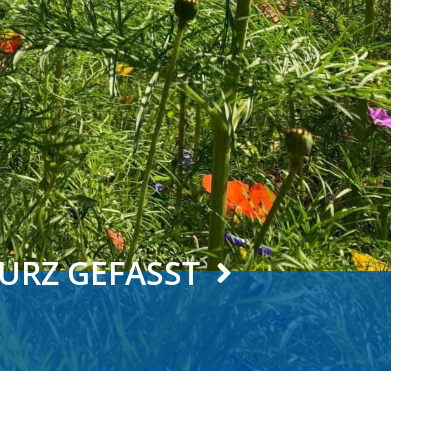
URZ GEFASST