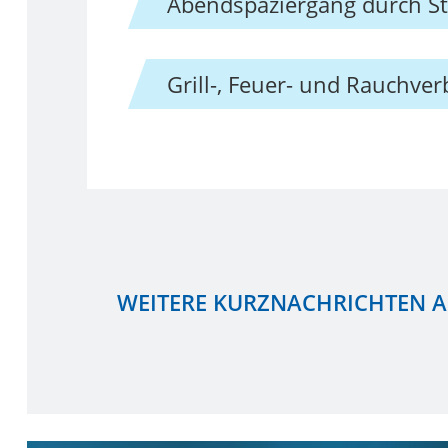
Abendspaziergang durch S
Grill-, Feuer- und Rauchver
WEITERE KURZNACHRICHTEN 