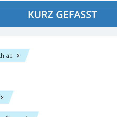
KURZ GEFASST
ch ab