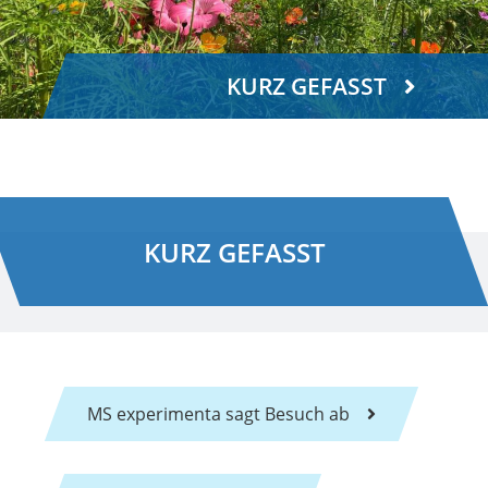
KURZ GEFASST
KURZ GEFASST
MS experimenta sagt Besuch ab