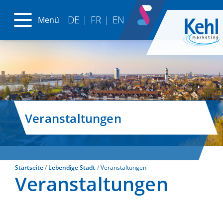
DE
FR
EN
Menü
|
|
Veranstaltungen
Startseite
Lebendige Stadt
Veranstaltungen
Veranstaltungen