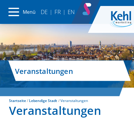
DE
FR
EN
Menü
|
|
Veranstaltungen
Startseite
Lebendige Stadt
Veranstaltungen
Veranstaltungen