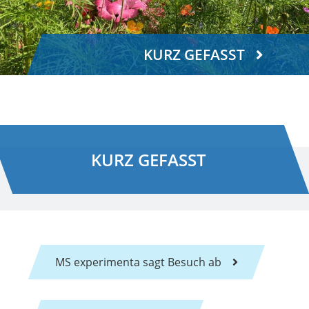
KURZ GEFASST
KURZ GEFASST
MS experimenta sagt Besuch ab