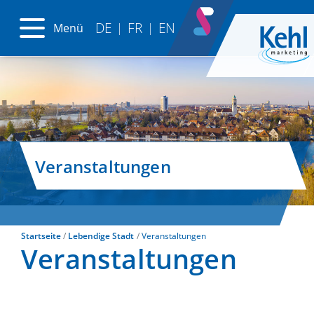
DE
FR
EN
Menü
|
|
Veranstaltungen
Startseite
Lebendige Stadt
Veranstaltungen
Veranstaltungen