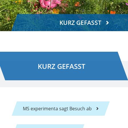
KURZ GEFASST
KURZ GEFASST
MS experimenta sagt Besuch ab