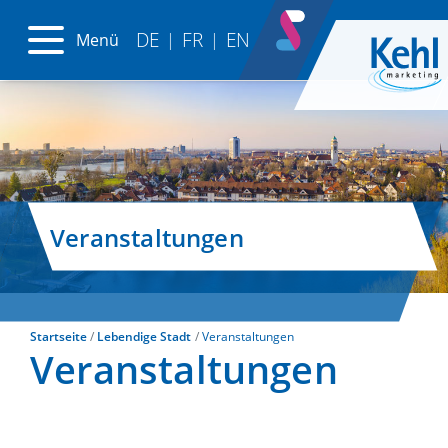
DE
FR
EN
Menü
|
|
Veranstaltungen
Startseite
Lebendige Stadt
Veranstaltungen
Veranstaltungen