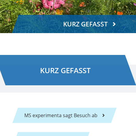
KURZ GEFASST
KURZ GEFASST
MS experimenta sagt Besuch ab