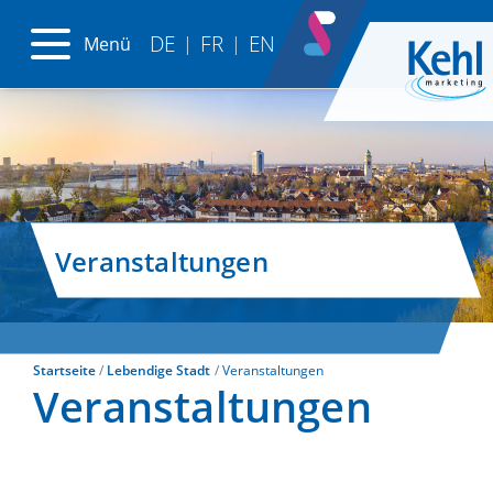
DE
FR
EN
Menü
|
|
Veranstaltungen
Startseite
Lebendige Stadt
Veranstaltungen
Veranstaltungen