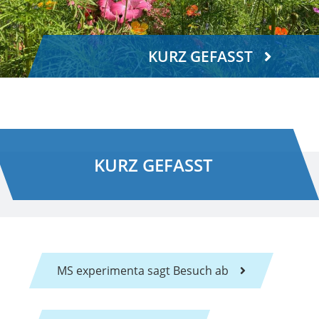
KURZ GEFASST
KURZ GEFASST
MS experimenta sagt Besuch ab