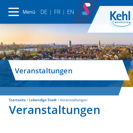
DE
FR
EN
Menü
|
|
Veranstaltungen
Startseite
Lebendige Stadt
Veranstaltungen
Veranstaltungen