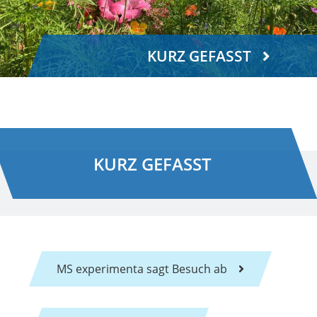
KURZ GEFASST
KURZ GEFASST
MS experimenta sagt Besuch ab