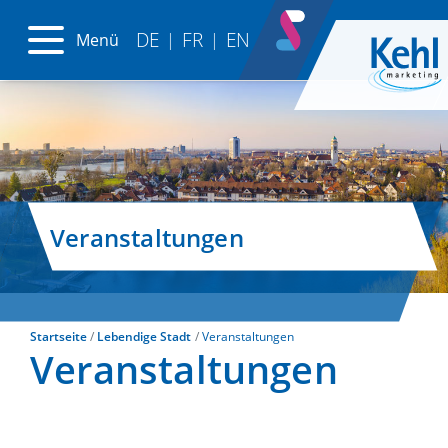
DE
FR
EN
Menü
|
|
Veranstaltungen
Startseite
Lebendige Stadt
Veranstaltungen
Veranstaltungen