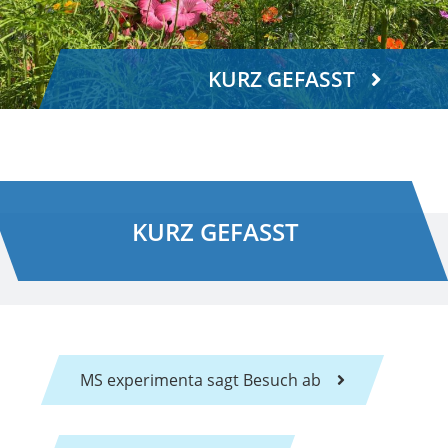
KURZ GEFASST
KURZ GEFASST
MS experimenta sagt Besuch ab