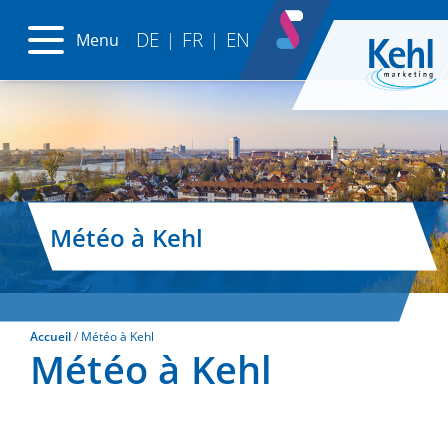
DE
FR
EN
Menu
|
|
Météo à Kehl
Accueil
Météo à Kehl
Météo à Kehl