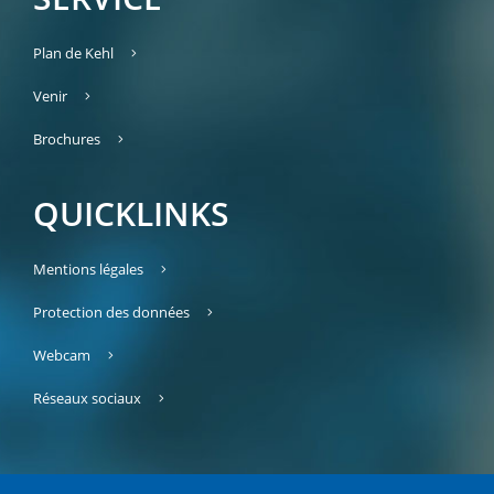
Plan de Kehl
Venir
Brochures
QUICKLINKS
Mentions légales
Protection des données
Webcam
Réseaux sociaux