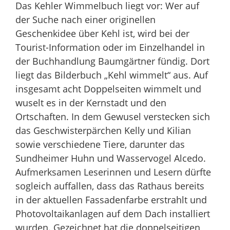
Das Kehler Wimmelbuch liegt vor: Wer auf
der Suche nach einer originellen
Geschenkidee über Kehl ist, wird bei der
Tourist-Information oder im Einzelhandel in
der Buchhandlung Baumgärtner fündig. Dort
liegt das Bilderbuch „Kehl wimmelt“ aus. Auf
insgesamt acht Doppelseiten wimmelt und
wuselt es in der Kernstadt und den
Ortschaften. In dem Gewusel verstecken sich
das Geschwisterpärchen Kelly und Kilian
sowie verschiedene Tiere, darunter das
Sundheimer Huhn und Wasservogel Alcedo.
Aufmerksamen Leserinnen und Lesern dürfte
sogleich auffallen, dass das Rathaus bereits
in der aktuellen Fassadenfarbe erstrahlt und
Photovoltaikanlagen auf dem Dach installiert
wurden. Gezeichnet hat die doppelseitigen