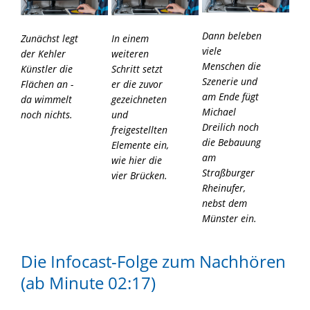
Dann beleben
In einem
Zunächst legt
viele
weiteren
der Kehler
Menschen die
Schritt setzt
Künstler die
Szenerie und
er die zuvor
Flächen an -
am Ende fügt
gezeichneten
da wimmelt
Michael
und
noch nichts.
Dreilich noch
freigestellten
die Bebauung
Elemente ein,
am
wie hier die
Straßburger
vier Brücken.
Rheinufer,
nebst dem
Münster ein.
Die Infocast-Folge zum Nachhören
(ab Minute 02:17)