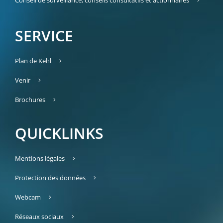
Conseil de surveillance, conseils consultatifs et actionnaires
SERVICE
Plan de Kehl
Venir
Brochures
QUICKLINKS
Mentions légales
Protection des données
Webcam
Réseaux sociaux