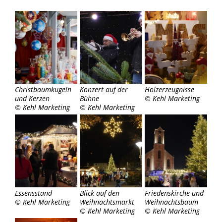
Christbaumkugeln
Konzert auf der
Holzerzeugnisse
und Kerzen
Bühne
© Kehl Marketing
© Kehl Marketing
© Kehl Marketing
Essensstand
Blick auf den
Friedenskirche und
© Kehl Marketing
Weihnachtsmarkt
Weihnachtsbaum
© Kehl Marketing
© Kehl Marketing