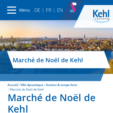
DE
FR
EN
Menu
|
|
Marché de Noël de Kehl
Accueil
Ville dynamique
Actions & temps forts
Marché de Noël de Kehl
Marché de Noël de
Kehl