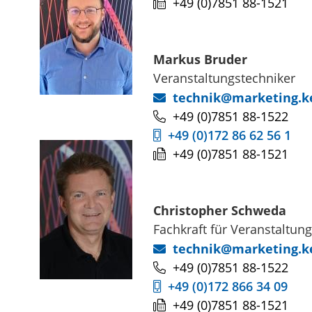
+49 (0)7851 88-1521
Markus
Bruder
Veranstaltungstechniker
technik@marketing.k
+49 (0)7851 88-1522
+49 (0)172 86 62 56 1
+49 (0)7851 88-1521
Christopher
Schweda
Fachkraft für Veranstaltun
technik@marketing.k
+49 (0)7851 88-1522
+49 (0)172 866 34 09
+49 (0)7851 88-1521