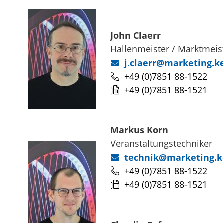
John
Claerr
Hallenmeister / Marktmeis
j.claerr@marketing.k
+49 (0)7851 88-1522
+49 (0)7851 88-1521
Markus
Korn
Veranstaltungstechniker
technik@marketing.k
+49 (0)7851 88-1522
+49 (0)7851 88-1521