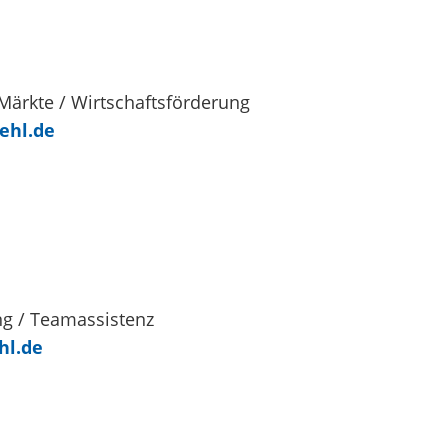
ärkte / Wirtschaftsförderung
ehl.de
g / Teamassistenz
hl.de