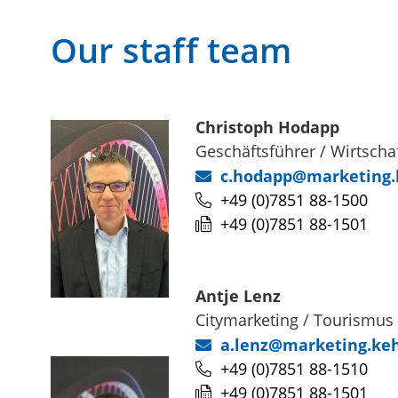
Our staff team
Christoph
Hodapp
Geschäftsführer / Wirtscha
c.hodapp@marketing.
+49 (0)7851 88-1500
+49 (0)7851 88-1501
Antje
Lenz
Citymarketing / Tourismus
a.lenz@marketing.keh
+49 (0)7851 88-1510
+49 (0)7851 88-1501