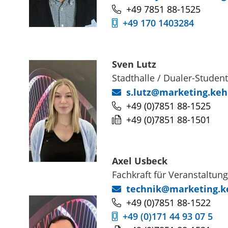
+49 7851 88-1525
+49 170 1403284
Sven
Lutz
Stadthalle / Dualer-Student
s.lutz@marketing.keh
+49 (0)7851 88-1525
+49 (0)7851 88-1501
Axel
Usbeck
Fachkraft für Veranstaltun
technik@marketing.k
+49 (0)7851 88-1522
+49 (0)171 44 93 07 5