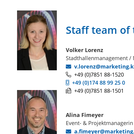
Staff team of 
Volker
Lorenz
Stadthallenmanagement / M
v.lorenz@marketing.k
+49 (0)7851 88-1520
+49 (0)174 88 99 25 0
+49 (0)7851 88-1501
Alina
Fimeyer
Event- & Projektmanagerin
a.fimeyer@marketing.