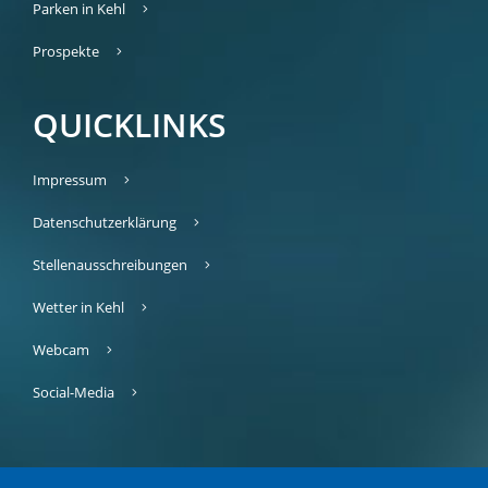
Parken in Kehl
Prospekte
QUICKLINKS
Impressum
Datenschutzerklärung
Stellenausschreibungen
Wetter in Kehl
Webcam
Social-Media