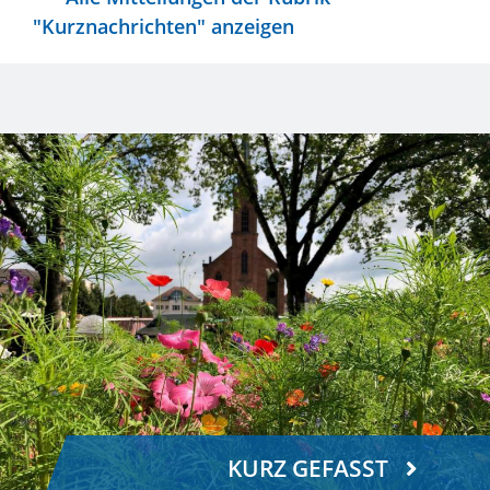
"Kurznachrichten" anzeigen
KURZ GEFASST