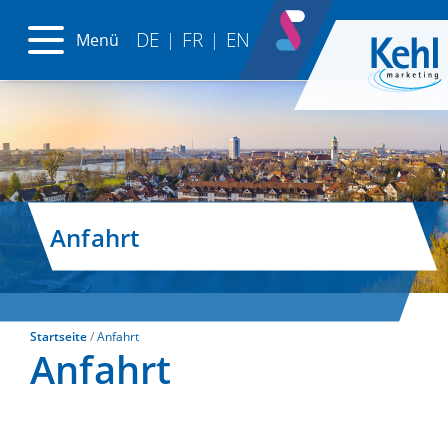
DE
FR
EN
Menü
|
|
Anfahrt
Startseite
Anfahrt
Anfahrt