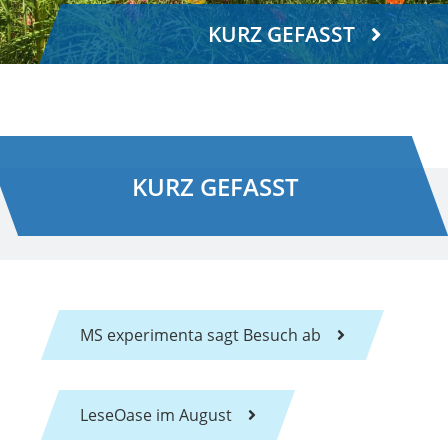
KURZ GEFASST
KURZ GEFASST
MS experimenta sagt Besuch ab
LeseOase im August