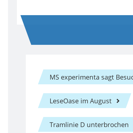
MS experimenta sagt Besu
LeseOase im August
Tramlinie D unterbrochen