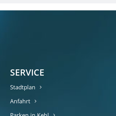
SERVICE
Stadtplan
Anfahrt
Parken in Kehl