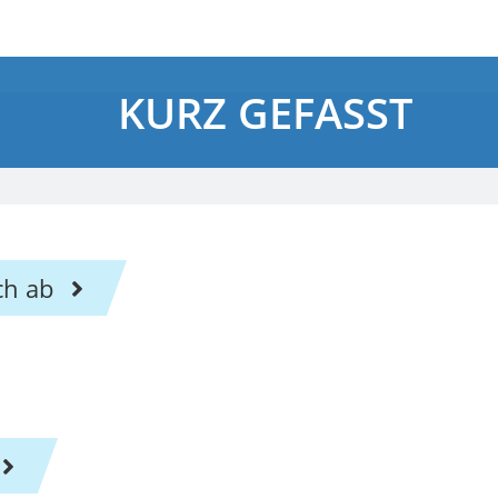
KURZ GEFASST
ch ab