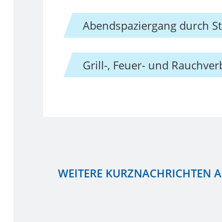
Abendspaziergang durch S
Grill-, Feuer- und Rauchver
WEITERE KURZNACHRICHTEN 