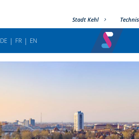
Stadt Kehl
Technis
|
|
DE
FR
EN