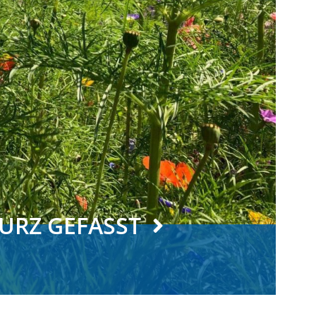
URZ GEFASST