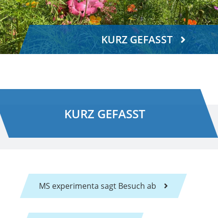
KURZ GEFASST
KURZ GEFASST
MS experimenta sagt Besuch ab