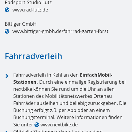
Radsport-Studio Lutz
www.rad-lutz.de
Bittiger GmbH
www.bittiger-gmbh.de/fahrrad-garten-forst
Fahrradverleih
Fahrradverleih in Kehl an den
EinfachMobil-
Stationen.
Durch eine einmalige Registrierung bei
nextbike können Sie rund um die Uhr an allen
Stationen des Mobilitätsnetzwerkes Ortenau
Fahrräder ausleihen und beliebig zurückgeben. Die
Buchung erfolgt z.B. per App oder an einem
Buchungsterminal. Weitere Informationen finden
Sie unter
www.nextbike.de
Offizielle Stationen erkennt man an dem