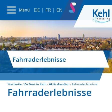
DE
FR
EN
Menü
|
|
Fahrraderlebnisse
Startseite
Zu Gast in Kehl
Aktiv draußen
Fahrraderlebnisse
Fahrraderlebnisse