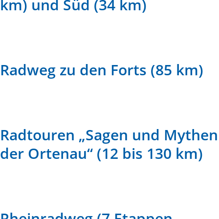
km) und Süd (34 km)
Radweg zu den Forts (85 km)
Radtouren „Sagen und Mythen
der Ortenau“ (12 bis 130 km)
Rheinradweg (7 Etappen -