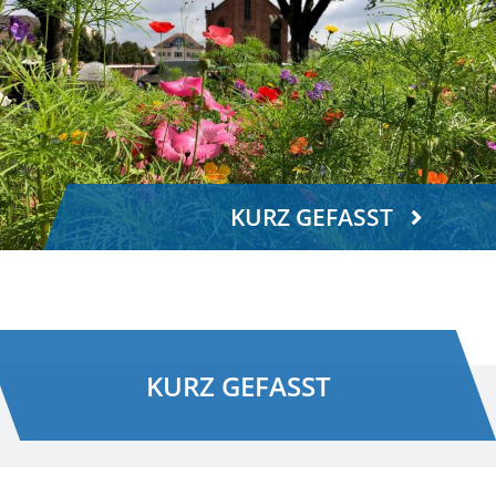
KURZ GEFASST
KURZ GEFASST