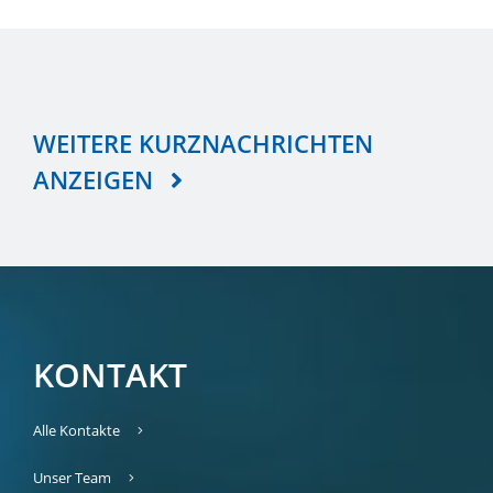
WEITERE KURZNACHRICHTEN
ANZEIGEN
KONTAKT
Alle Kontakte
Unser Team