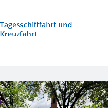
Tagesschifffahrt und
Kreuzfahrt