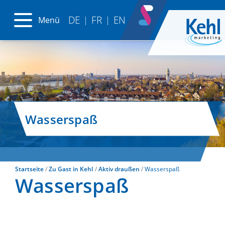
DE
FR
EN
Menü
|
|
Wasserspaß
Startseite
Zu Gast in Kehl
Aktiv draußen
Wasserspaß
Wasserspaß