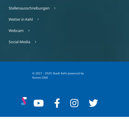
Stellenausschreibungen
Wetter in Kehl
Webcam
Social-Media
© 2021 - 2025 Stadt Kehl
p
owered by
Komm.ONE