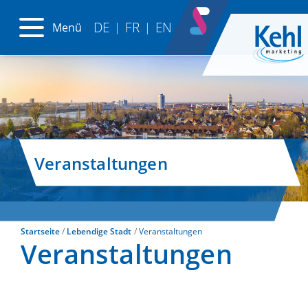
DE
FR
EN
Menü
|
|
Veranstaltungen
Startseite
Lebendige Stadt
Veranstaltungen
Veranstaltungen