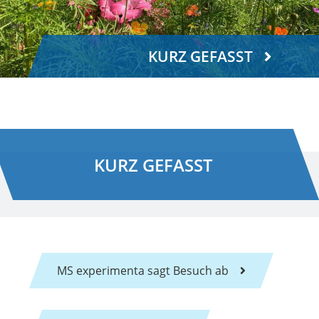
KURZ GEFASST
KURZ GEFASST
MS experimenta sagt Besuch ab